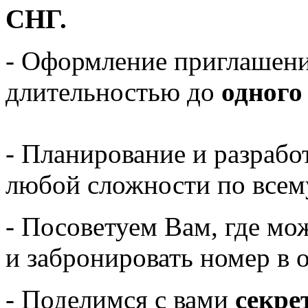
СНГ.
- Оформление приглашен
длительностью до
одного
- Планирование и разрабо
любой сложности по всем
- Посоветуем Вам, где м
и забронировать номер в о
- Поделимся с вами
секре