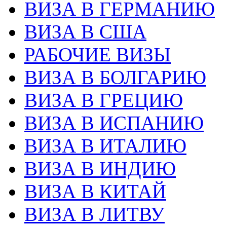
ВИЗА В ГЕРМАНИЮ
ВИЗА В США
РАБОЧИЕ ВИЗЫ
ВИЗА В БОЛГАРИЮ
ВИЗА В ГРЕЦИЮ
ВИЗА В ИСПАНИЮ
ВИЗА В ИТАЛИЮ
ВИЗА В ИНДИЮ
ВИЗА В КИТАЙ
ВИЗА В ЛИТВУ